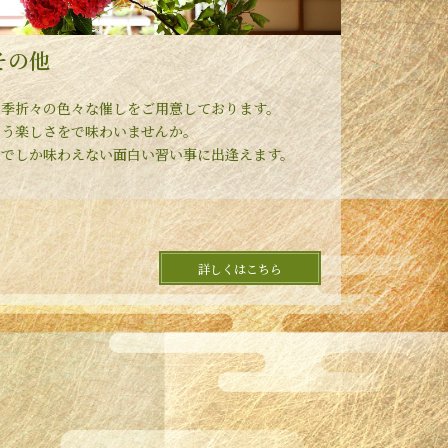
その他
四季折々の色々な催しをご用意しております。
習う楽しさをで味わいませんか。
欒でしか味わえない面白い習い事に出逢えます。
詳しくはこちら