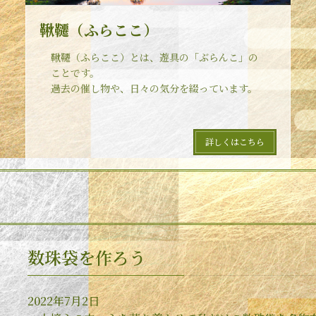
鞦韆（ふらここ）
鞦韆（ふらここ）とは、遊具の「ぶらんこ」の
ことです。
過去の催し物や、日々の気分を綴っています。
詳しくはこちら
数珠袋を作ろう
2022年7月2日