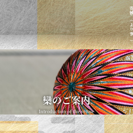
寄付き（より
欒のご案内
Introduction of the venue